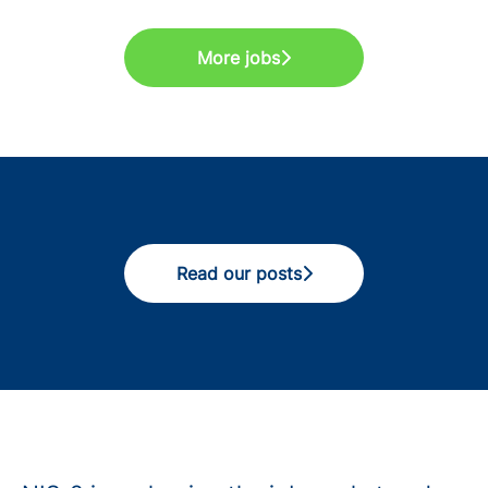
More jobs
Read our posts