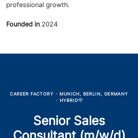
professional growth.
Founded in
2024
CAREER FACTORY
·
MUNICH, BERLIN, GERMANY
·
HYBRID
Senior Sales
Consultant (m/w/d)