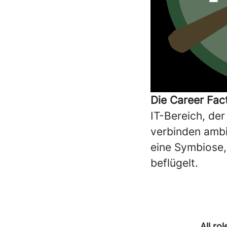
Die Career Fa
IT-Bereich, der
verbinden ambi
eine Symbiose,
beflügelt.
All rol