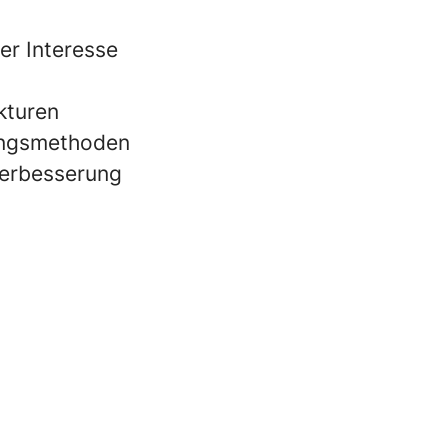
er Interesse
kturen
ungsmethoden
Verbesserung