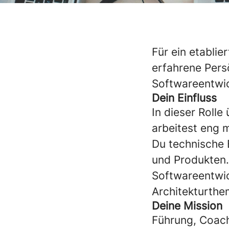
Für ein etablie
erfahrene Persö
Softwareentwi
Dein Einfluss
In dieser Roll
arbeitest eng 
Du technische 
und Produkten.
Softwareentwic
Architekturthe
Deine Mission
Führung, Coach