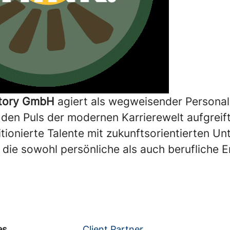
ctory GmbH
agiert als wegweisender Personald
 den Puls der modernen Karrierewelt aufgreift
tionierte Talente mit zukunftsorientierten U
 die sowohl persönliche als auch berufliche 
es
Client Partner