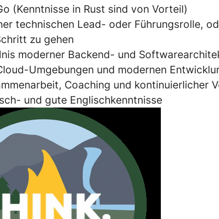
o (Kenntnisse in Rust sind von Vorteil)
iner technischen Lead- oder Führungsrolle, od
chritt zu gehen
dnis moderner Backend- und Softwarearchite
 Cloud-Umgebungen und modernen Entwickl
mmenarbeit, Coaching und kontinuierlicher 
sch- und gute Englischkenntnisse