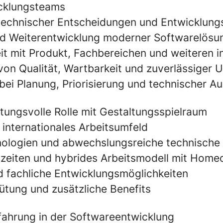
cklungsteams
technischer Entscheidungen und Entwicklun
nd Weiterentwicklung moderner Softwarelösu
 mit Produkt, Fachbereichen und weiteren i
 von Qualität, Wartbarkeit und zuverlässiger
bei Planung, Priorisierung und technischer A
tungsvolle Rolle mit Gestaltungsspielraum
 internationales Arbeitsumfeld
ologien und abwechslungsreiche technisch
tszeiten und hybrides Arbeitsmodell mit Homeo
d fachliche Entwicklungsmöglichkeiten
gütung und zusätzliche Benefits
fahrung in der Softwareentwicklung