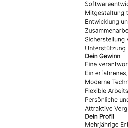
Softwareentwi
Mitgestaltung 
Entwicklung u
Zusammenarbeit
Sicherstellung
Unterstützung 
Dein Gewinn
Eine verantwor
Ein erfahrenes,
Moderne Techn
Flexible Arbei
Persönliche un
Attraktive Ver
Dein Profil
Mehrjährige Er