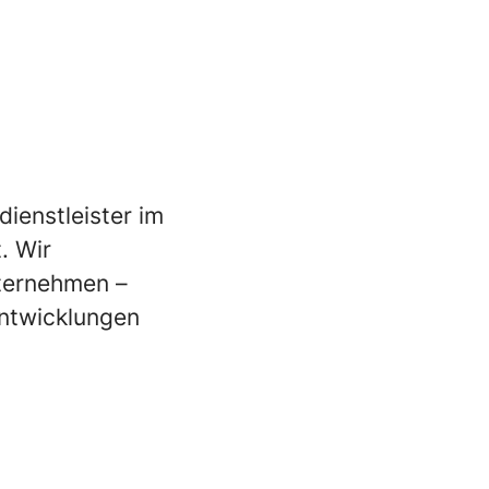
ienstleister im
. Wir
nternehmen –
Entwicklungen