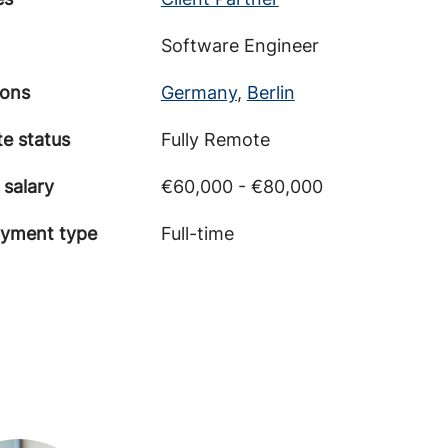
Software Engineer
ions
Germany
,
Berlin
e status
Fully Remote
 salary
€60,000 - €80,000
yment type
Full-time