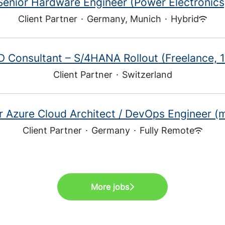
Senior Hardware Engineer (Power Electronics
Client Partner
·
Germany, Munich
·
Hybrid
D Consultant – S/4HANA Rollout (Freelance,
Client Partner
·
Switzerland
r Azure Cloud Architect / DevOps Engineer (
Client Partner
·
Germany
·
Fully Remote
More jobs