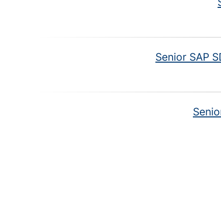
Senior SAP S
Senio