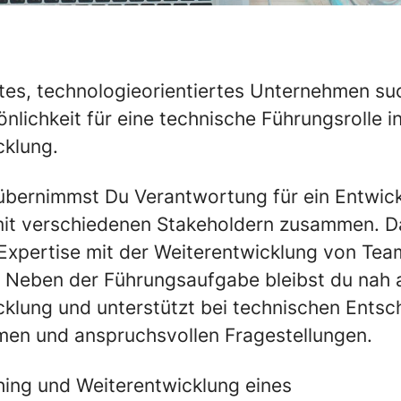
rtes, technologieorientiertes Unternehmen su
nlichkeit für eine technische Führungsrolle i
cklung.
e übernimmst Du Verantwortung für ein Entwi
mit verschiedenen Stakeholdern zusammen. D
Expertise mit der Weiterentwicklung von Tea
 Neben der Führungsaufgabe bleibst du nah 
klung und unterstützt bei technischen Entsc
men und anspruchsvollen Fragestellungen.
ing und Weiterentwicklung eines