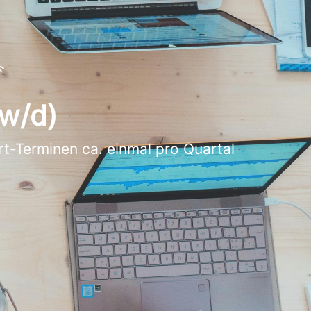
/w/d)
Ort-Terminen ca. einmal pro Quartal